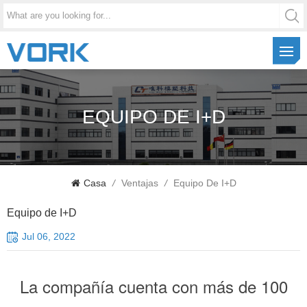
EQUIPO DE I+D
Casa
/
Ventajas
/
Equipo De I+D
Equipo de I+D
Jul 06, 2022
La compañía cuenta con más de 100