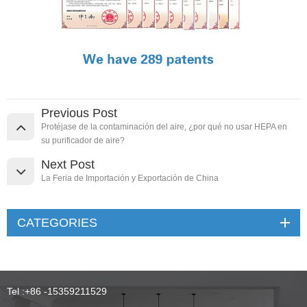
Previous Post
Protéjase de la contaminación del aire, ¿por qué no usar HEPA en
su purificador de aire?
Next Post
La Feria de Importación y Exportación de China
CATEGORIES
Tel :
+86 -15359211529