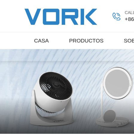
CALL
+86
CASA
PRODUCTOS
SO