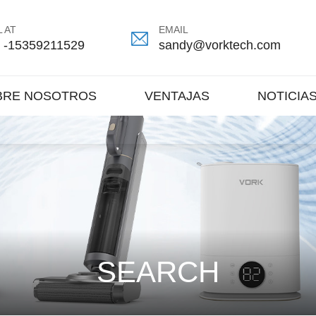
 AT
EMAIL
 -15359211529
sandy@vorktech.com
BRE NOSOTROS
VENTAJAS
NOTICIA
SEARCH