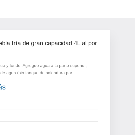
ebla fría de gran capacidad 4L al por
que y fondo. Agregue agua a la parte superior,
 de agua (sin tanque de soldadura por
ás