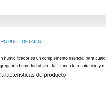
PRODUCT DETAILS
n humidificador es un complemento esencial para cualqui
gregando humedad al aire, facilitando la respiración y m
aracteristicas de producto