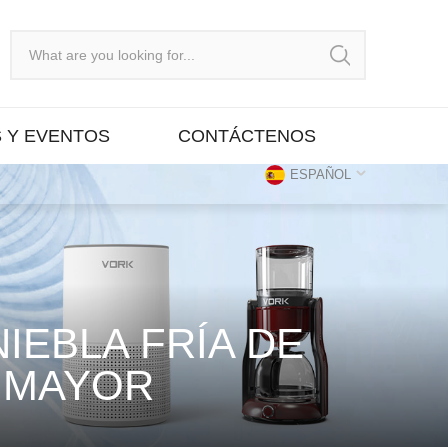
S Y EVENTOS
CONTÁCTENOS
ESPAÑOL
IEBLA FRÍA DE
R MAYOR