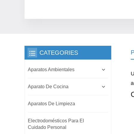
CATEGORIES
Aparatos Ambientales
U
a
Aparato De Cocina
C
Aparatos De Limpieza
Electrodomésticos Para El
Cuidado Personal