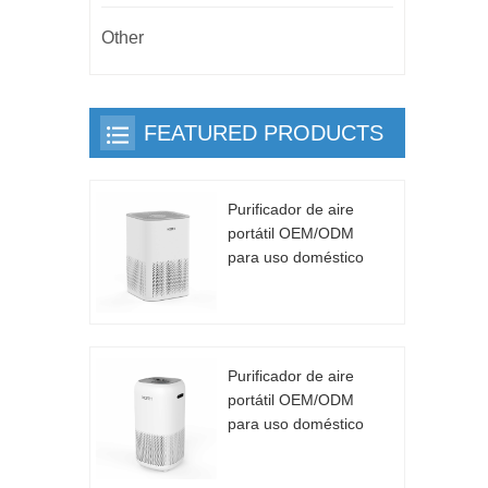
Other
FEATURED PRODUCTS
Purificador de aire
portátil OEM/ODM
para uso doméstico
CADR 130m³/h
Purificador de aire
portátil OEM/ODM
para uso doméstico
CADR 130m³/h