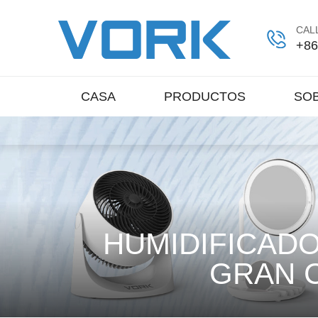
CALL
+86
CASA
PRODUCTOS
SO
HUMIDIFICADO
GRAN C