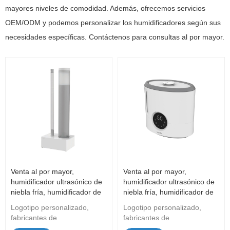
mayores niveles de comodidad. Además, ofrecemos servicios
OEM/ODM y podemos personalizar los humidificadores según sus
necesidades específicas. Contáctenos para consultas al por mayor.
Venta al por mayor,
Venta al por mayor,
humidificador ultrasónico de
humidificador ultrasónico de
niebla fría, humidificador de
niebla fría, humidificador de
niebla caliente, humidificador
niebla caliente, humidificador
Logotipo personalizado,
Logotipo personalizado,
de aromaterapia de gran
de aromaterapia de gran
fabricantes de
fabricantes de
capacidad
capacidad
humidificadores OEM/odm, el
humidificadores OEM/odm, el